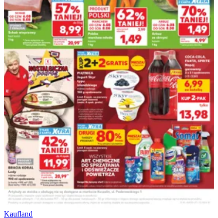
Kaufland