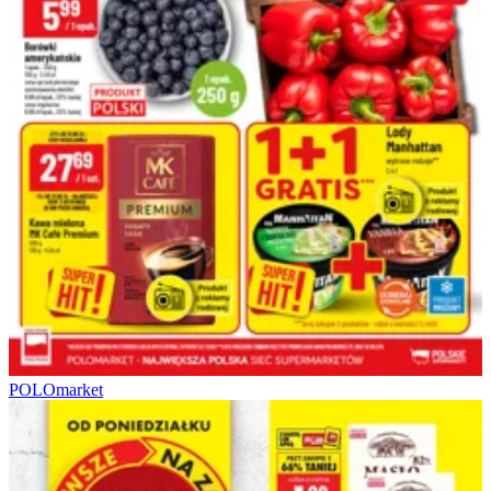
POLOmarket