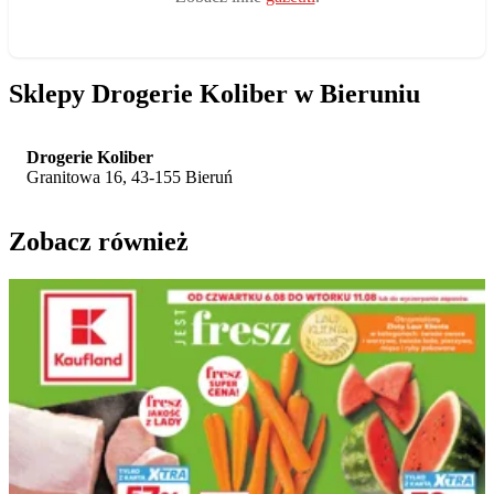
Sklepy Drogerie Koliber w Bieruniu
Drogerie Koliber
Granitowa 16, 43-155 Bieruń
Zobacz również