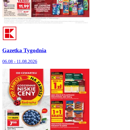
Gazetka Tygodnia
06.08 - 11.08.2026