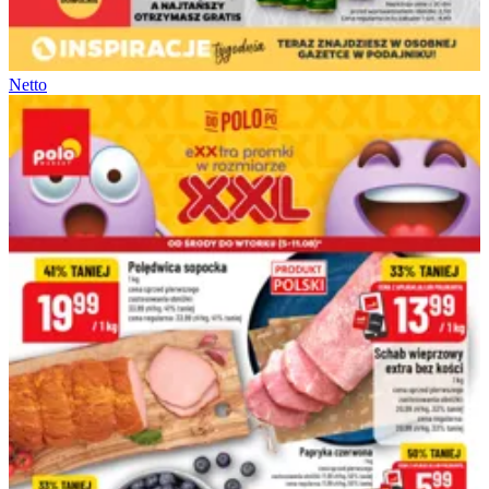
Netto