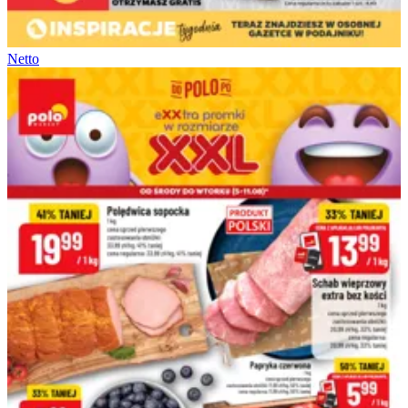
Netto