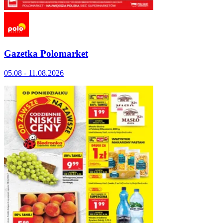
Gazetka Polomarket
05.08 - 11.08.2026