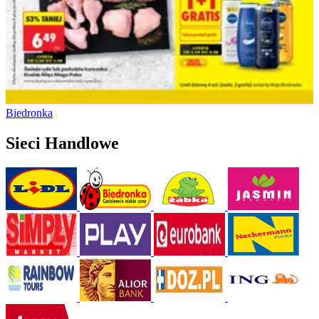
Biedronka
Sieci Handlowe