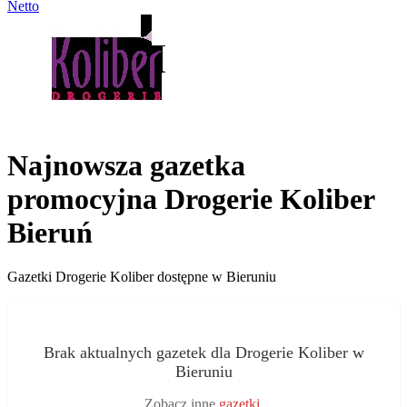
Netto
Najnowsza gazetka
promocyjna Drogerie Koliber
Bieruń
Gazetki Drogerie Koliber dostępne w Bieruniu
Brak aktualnych gazetek dla Drogerie Koliber w
Bieruniu
Zobacz inne
gazetki
.