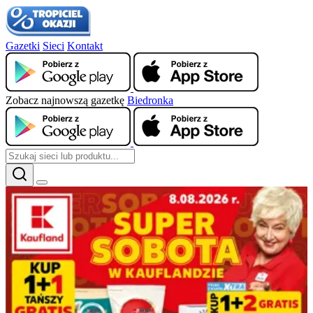
Gazetki
Sieci
Kontakt
Zobacz najnowszą gazetkę
Biedronka