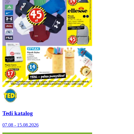
Tedi katalog
07.08 - 15.08.2026