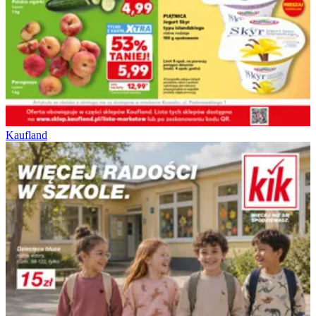
Kaufland