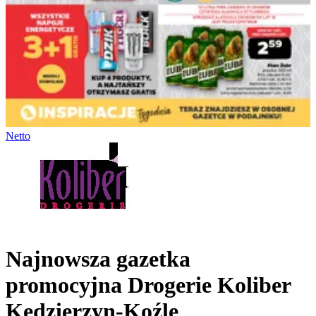
Netto
Najnowsza gazetka
promocyjna Drogerie Koliber
Kędzierzyn-Koźle