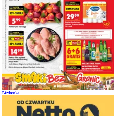
Biedronka