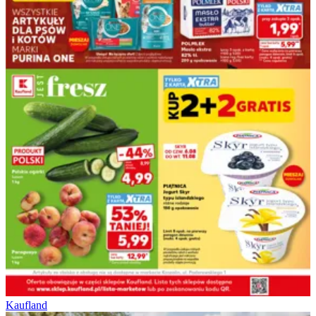
Kaufland