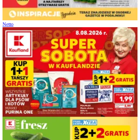
Netto