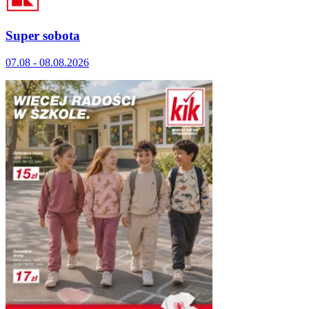
Super sobota
07.08 - 08.08.2026