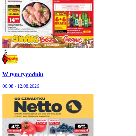
W tym tygodniu
06.08 - 12.08.2026