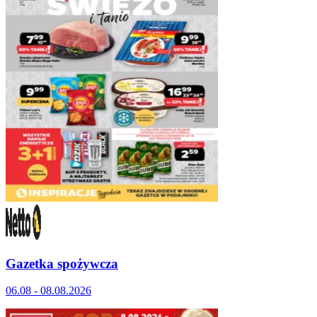
Gazetka spożywcza
06.08 - 08.08.2026