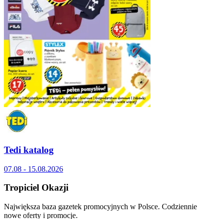
Tedi katalog
07.08 - 15.08.2026
Tropiciel Okazji
Największa baza gazetek promocyjnych w Polsce. Codziennie
nowe oferty i promocje.