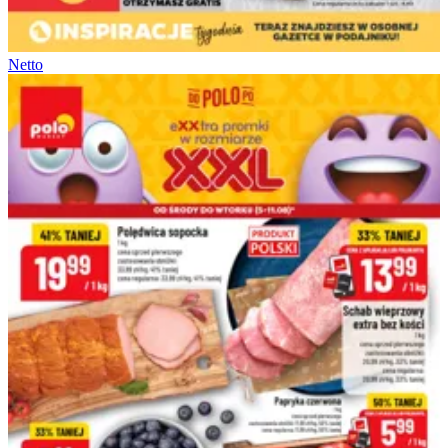
Netto