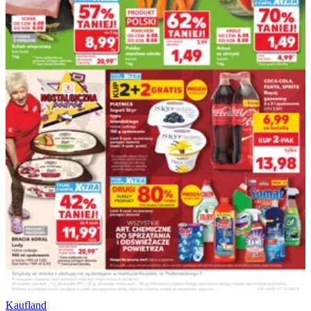
Kaufland