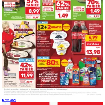
Kaufland