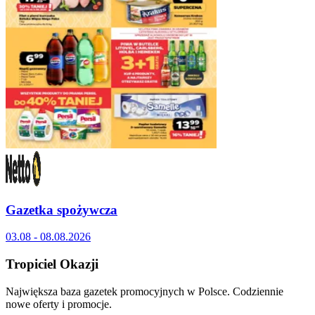
Gazetka spożywcza
03.08 - 08.08.2026
Tropiciel Okazji
Największa baza gazetek promocyjnych w Polsce. Codziennie
nowe oferty i promocje.