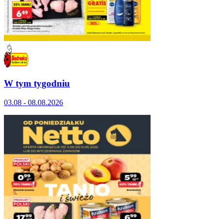
W tym tygodniu
03.08 - 08.08.2026