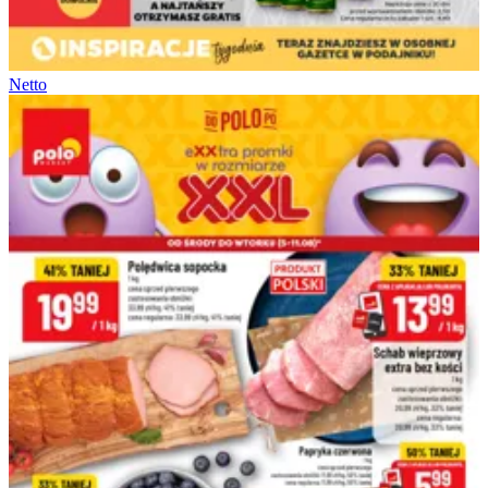
Netto