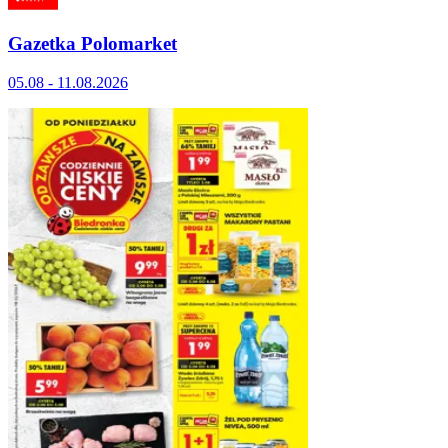
Gazetka Polomarket
05.08 - 11.08.2026