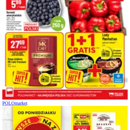
POLOmarket