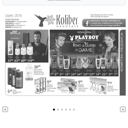
●
●
●
●
●
●
‹
›