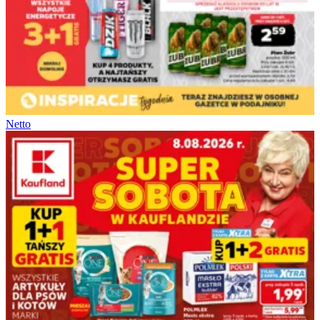
Netto