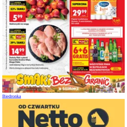
Biedronka