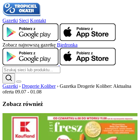
Gazetki
Sieci
Kontakt
Zobacz najnowszą gazetkę
Biedronka
Gazetki
›
Drogerie Koliber
›
Gazetka Drogerie Koliber: Aktualna
oferta 09.07 - 01.08
Zobacz również